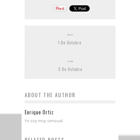
1 De Octubre
3 De Octubre
ABOUT THE AUTHOR
Enrique Ortiz
Yo soy muy sensual.