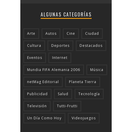
ALGUNAS CATEGORÍAS
Arte
Autos
Cine
Ciudad
Cultura
Deportes
Destacados
Eventos
Internet
Mundia FIFA Alemania 2006
Música
netMag Editorial
Planeta Tierra
Publicidad
Salud
Tecnologí­a
Televisión
Tutti-Frutti
Un Día Como Hoy
Videojuegos