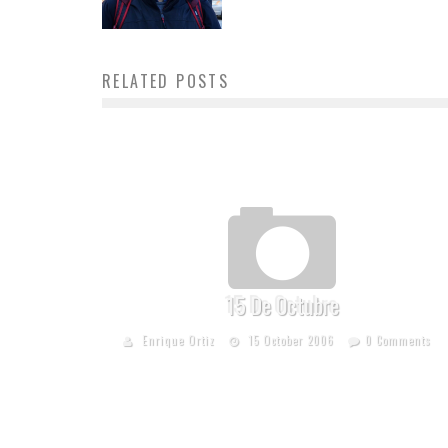
RELATED POSTS
15 De Octubre
Enrique Ortiz
15 October 2006
0 Comments