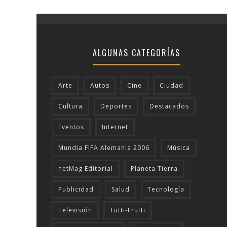
ALGUNAS CATEGORÍAS
Arte
Autos
Cine
Ciudad
Cultura
Deportes
Destacados
Eventos
Internet
Mundia FIFA Alemania 2006
Música
netMag Editorial
Planeta Tierra
Publicidad
Salud
Tecnologí­a
Televisión
Tutti-Frutti