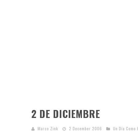
2 DE DICIEMBRE
Marco Zink
2 December 2006
Un Día Como 