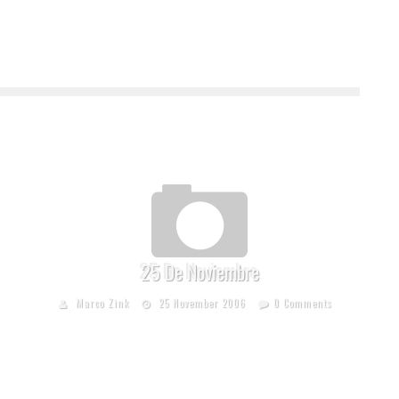
25 De Noviembre
Marco Zink
25 November 2006
0 Comments