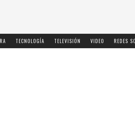
RA
TECNOLOGÍ­A
TELEVISIÓN
VIDEO
REDES S