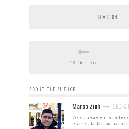
SHARE ON:
1 De Diciembre
ABOUT THE AUTHOR
Marco Zink
CEO & 
Web Entrepreneur, amante del S
enamorado de la buena música y