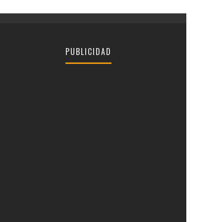
PUBLICIDAD