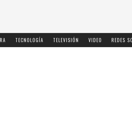
RA
TECNOLOGÍ­A
TELEVISIÓN
VIDEO
REDES S