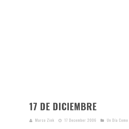
17 DE DICIEMBRE
Marco Zink
17 December 2006
Un Día Como