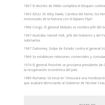
1807 El decreto de Milán completa el bloqueo contin
1903 EEUU. En Kitty Hawk, Carolina del Norte, los her
motorizado de la historia con el biplano Flyer.
1966 Congo. El general Mobutu se nombra jefe del G
1967 Australia. Harold Holt, jefe del Gobierno y del P
submarina.
1967 Dahomey. Golpe de Estado contra el general Sog
1969 Se establecen relaciones comerciales y consula
1974 El general Pinochet se proclama presidente de 
la recuperación económica del país.
1989 Rumania. Se inicia en Timisoara una movilizació
que acabará derrocando al Gobierno de Nicolae Cea