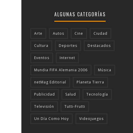
ALGUNAS CATEGORÍAS
Arte
Autos
Cine
Ciudad
Cultura
Deportes
Destacados
Eventos
Internet
Mundia FIFA Alemania 2006
Música
netMag Editorial
Planeta Tierra
Publicidad
Salud
Tecnologí­a
Televisión
Tutti-Frutti
Un Día Como Hoy
Videojuegos