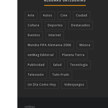
Arte
Autos
Cine
Ciudad
Cultura
Deportes
Destacados
Eventos
Internet
Mundia FIFA Alemania 2006
Música
netMag Editorial
Planeta Tierra
Publicidad
Salud
Tecnologí­a
Televisión
Tutti-Frutti
Un Día Como Hoy
Videojuegos
netMag