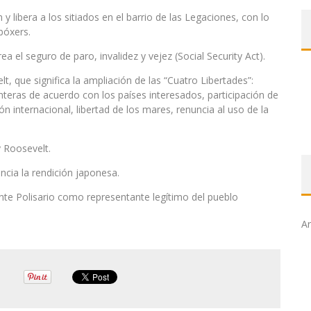
y libera a los sitiados en el barrio de las Legaciones, con lo
bóxers.
 el seguro de paro, invalidez y vejez (Social Security Act).
lt, que significa la ampliación de las “Cuatro Libertades”:
ronteras de acuerdo con los países interesados, participación de
 internacional, libertad de los mares, renuncia al uso de la
 Roosevelt.
ncia la rendición japonesa.
nte Polisario como representante legítimo del pueblo
Ar