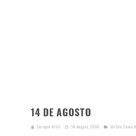
14 DE AGOSTO
Enrique Ortiz
14 August 2006
Un Día Como 