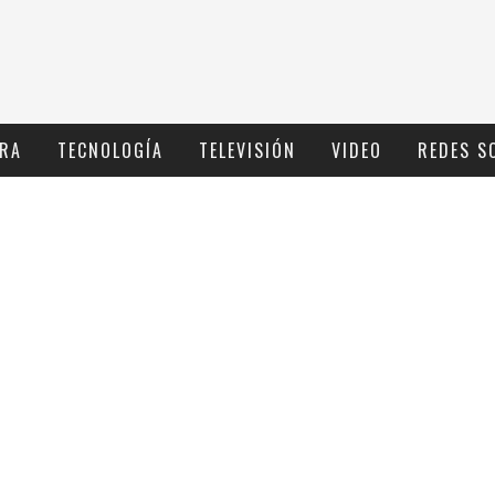
RA
TECNOLOGÍ­A
TELEVISIÓN
VIDEO
REDES S