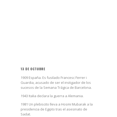
13 DE OCTUBRE
1909 España. Es fusilado Francesc Ferrer i
Guardia, acusado de ser el instigador de los
sucesos de la Semana Trágica de Barcelona.
1943 Italia declara la guerra a Alemania.
1981 Un plebiscito lleva a Hosmi Mubarak a la
presidencia de Egipto tras el asesinato de
Sadat.