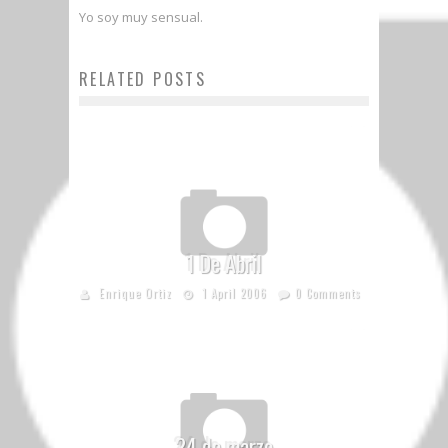
Yo soy muy sensual.
RELATED POSTS
1 De Abril
Enrique Ortiz
1 April 2006
0 Comments
24 de marzo