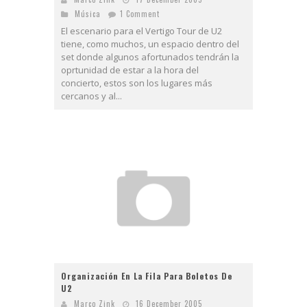
Música
1 Comment
El escenario para el Vertigo Tour de U2
tiene, como muchos, un espacio dentro del
set donde algunos afortunados tendrán la
oprtunidad de estar a la hora del
concierto, estos son los lugares más
cercanos y al...
Organización En La Fila Para Boletos De
U2
Marco Zink
16 December 2005