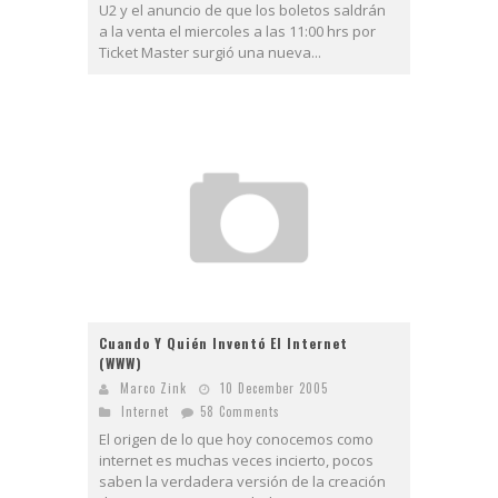
U2 y el anuncio de que los boletos saldrán
a la venta el miercoles a las 11:00 hrs por
Ticket Master surgió una nueva...
Cuando Y Quién Inventó El Internet
(WWW)
Marco Zink
10 December 2005
Internet
58 Comments
El origen de lo que hoy conocemos como
internet es muchas veces incierto, pocos
saben la verdadera versión de la creación