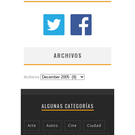
ARCHIVOS
Archivos
ALGUNAS CATEGORÍAS
Arte
Autos
Cine
Ciudad