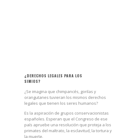
¿DERECHOS LEGALES PARA LOS
SIMIOS?
¿Se imagina que chimpancés, gorilas y
orangutanes tuvieran los mismos derechos
legales que tienen los seres humanos?
Es la aspiración de grupos conservacionistas
españoles. Esperan que el Congreso de ese
país apruebe una resolución que proteja a los
primates del maltrato, la esclavitud, la tortura y
la muerte.