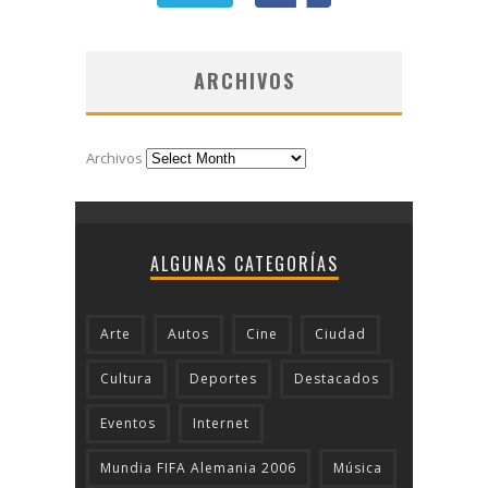
ARCHIVOS
Archivos
ALGUNAS CATEGORÍAS
Arte
Autos
Cine
Ciudad
Cultura
Deportes
Destacados
Eventos
Internet
Mundia FIFA Alemania 2006
Música