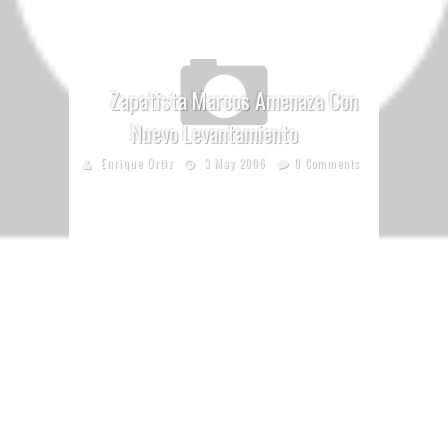
Zapatista Marcos Amenaza Con
Nuevo Levantamiento
Enrique Ortiz
3 May 2006
0 Comments