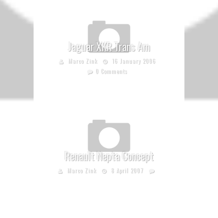
Jaguar XKR Trans Am
Marco Zink
16 January 2006
0 Comments
Renault Nepta Concept
Marco Zink
8 April 2007