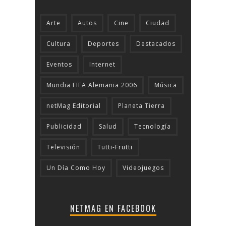
Arte
Autos
Cine
Ciudad
Cultura
Deportes
Destacados
Eventos
Internet
Mundia FIFA Alemania 2006
Música
netMag Editorial
Planeta Tierra
Publicidad
Salud
Tecnologí­a
Televisión
Tutti-Frutti
Un Día Como Hoy
Videojuegos
NETMAG EN FACEBOOK