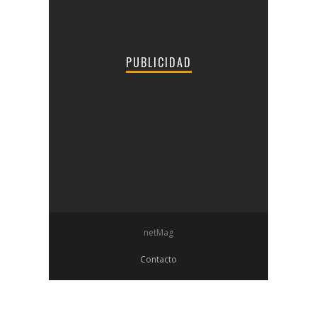
PUBLICIDAD
netMag
Contacto