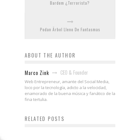
Bardem ¿Terrorista?
Podan Ãrbol Lleno De Fantasmas
ABOUT THE AUTHOR
CEO & Founder
Marco Zink
Web Entrepreneur, amante del Social Media,
loco por la tecnología, adicto a la velocidad,
enamorado de la buena música y fanático de la
fina tertulia.
RELATED POSTS